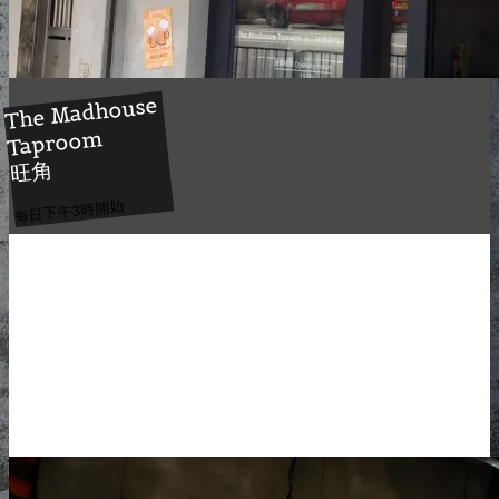
The Madhouse
Taproom
旺角
每日下午3時開始