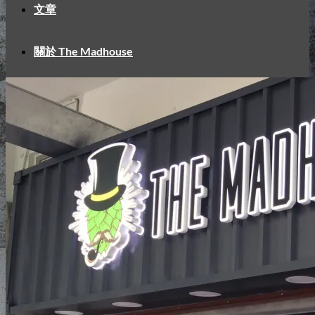
文章
關於 The Madhouse
聯絡我們
中文
中文
English