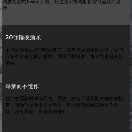
到創意港式 fusion 小食，每道菜都專為配搭當日酒款而設
計。
20個輪換酒頭
主打酒款全由我們獨家進口，客串酒頭則定期更換，專門
介紹香港本地優質精釀。酒單不斷轉換，每次到來都有新
驚喜。
專業而不造作
我們的團隊對啤酒風格、歷史、釀造工藝及配餐都瞭如指
掌，無論你是新手還是老手，都能輕鬆找到最適合你的一
杯。沒有高傲，只有真誠推介。