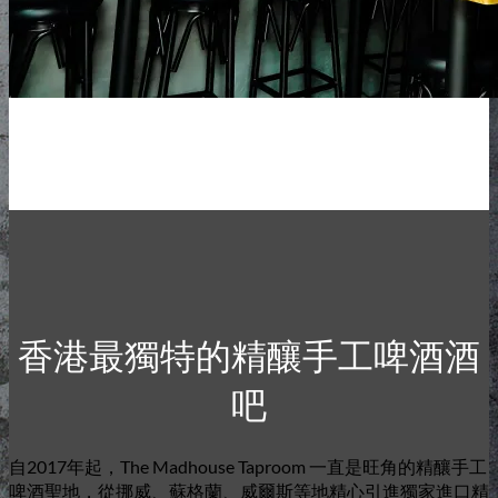
香港最獨特的精釀啤酒酒吧
20個輪換生啤酒頭。獨家進口。九龍
旺角。
香港最獨特的精釀手工啤酒酒
吧
自2017年起，The Madhouse Taproom 一直是旺角的精釀手工
啤酒聖地，從挪威、蘇格蘭、威爾斯等地精心引進獨家進口精