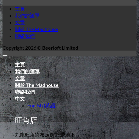
主頁
我們的酒單
文章
關於 The Madhouse
聯絡我們
Copyright 2026 ©
Beerloft Limited
主頁
我們的酒單
文章
關於 The Madhouse
聯絡我們
中文
English
(
英語
)
旺角店
九龍旺角染布房街16號地下